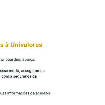
s à Univalores
 onboarding abaixo. 
 Desse modo, asseguramos 
 com a segurança da 
suas informações de acessos 