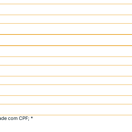
ade com CPF;
*