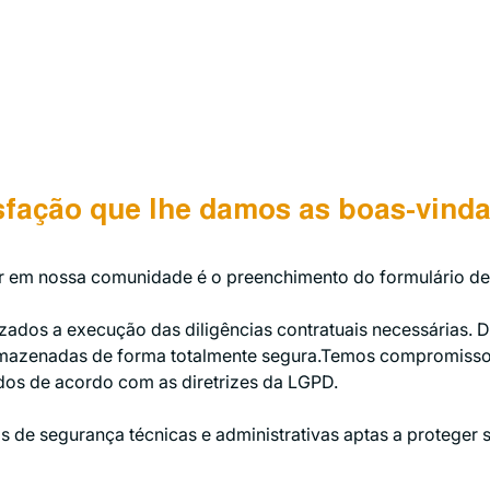
sfação que lhe damos as boas-vinda
ar em nossa comunidade é o preenchimento do formulário de
izados a execução das diligências contratuais necessárias.
rmazenadas de forma totalmente segura.Temos compromisso
dos de acordo com as diretrizes da LGPD.
s de segurança técnicas e administrativas aptas a proteger 