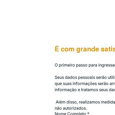
É com grande sati
O primeiro passo para ingress
Seus dados pessoais serão util
que suas informações serão a
informação e tratamos seus da
 Além disso, realizamos medida
não autorizados.
Nome Completo
*